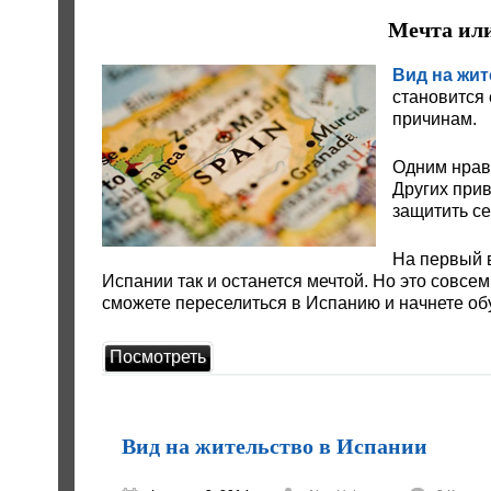
Мечта или
Вид на жит
становится 
причинам.
Одним нрави
Других прив
защитить се
На первый в
Испании так и останется мечтой. Но это совсем
сможете переселиться в Испанию и начнете об
Посмотреть
Вид на жительство в Испании