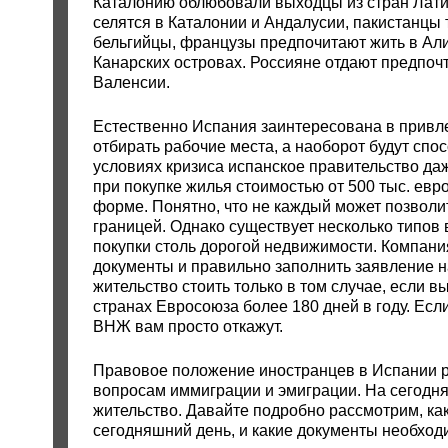
Каталонию облюбовали выходцы из стран Лат
селятся в Каталонии и Андалусии, пакистанцы
бельгийцы, французы предпочитают жить в Али
Канарских островах. Россияне отдают предпоч
Валенсии.
Естественно Испания заинтересована в привле
отбирать рабочие места, а наоборот будут сп
условиях кризиса испанское правительство даж
при покупке жилья стоимостью от 500 тыс. евр
форме. Понятно, что не каждый может позволи
границей. Однако существует несколько типов 
покупки столь дорогой недвижимости. Компан
документы и правильно заполнить заявление н
жительство стоить только в том случае, если 
странах Евросоюза более 180 дней в году. Есл
ВНЖ вам просто откажут.
Правовое положение иностранцев в Испании р
вопросам иммиграции и эмиграции. На сегодня
жительство. Давайте подробно рассмотрим, ка
сегодняшний день, и какие документы необходи