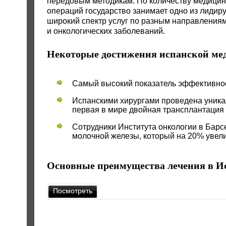
передовым методикам. По количеству медици
операций государство занимает одно из лидир
широкий спектр услуг по разным направлениям
и онкологических заболеваний.
Некоторые достижения испанской м
Самый высокий показатель эффективнос
Испанскими хирургами проведена уника
первая в мире двойная трансплантация 
Сотрудники Института онкологии в Барс
молочной железы, который на 20% увел
Основные преимущества лечения в И
Посмотреть