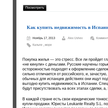
Посмотреть
Как купить недвижимость в Испан
Ноябрь 17, 2013
Alex Ushev
Коммент
Кальпе
,
море
Покупка жилья — это стресс. Все ли пройдет гл
«не кинули» с деньгами. Русские научены гор
осторожностью подходят к оформлению сделок
сильно отличается от российского, и, зачастую
обычных для испанцев действиях они ищут подв
выгодно купить недвижимость в Испании. Спец
будут присутствовать на всех этапах сделки, а
В каждой стране есть свои юридические тонкос
купли-продажи. Юристы Leukante Realty S.L. п