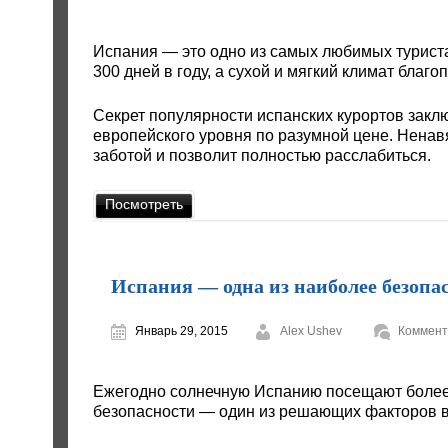
Испания — это одно из самых любимых туриста
300 дней в году, а сухой и мягкий климат бла
Секрет популярности испанских курортов закл
европейского уровня по разумной цене. Ненав
заботой и позволит полностью расслабиться.
Посмотреть
Испания — одна из наиболее безопа
Январь 29, 2015
Alex Ushev
Коммент
Ежегодно солнечную Испанию посещают более 
безопасности — один из решающих факторов в