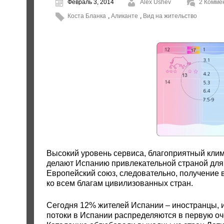
Февраль 3, 2014
Alex Ushev
2 Комме
Коста Бланка
,
Аликанте
,
Вид на жительство
Высокий уровень сервиса, благоприятный клим
делают Испанию привлекательной страной для 
Европейский союз, следовательно, получение в
ко всем благам цивилизованных стран.
Сегодня 12% жителей Испании – иностранцы,
потоки в Испании распределяются в первую оч