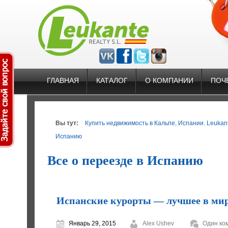
ГЛАВНАЯ
КАТАЛОГ
О КОМПАНИИ
ПОЧ
Вы тут:
Купить недвижимость в Кальпе, Испании. Leukante
Испанию
Все о переезде в Испанию
Испанские курорты — лучшее в мир
Январь 29, 2015
Alex Ushev
Один ко