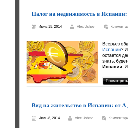
Налог на недвижимость в Испании: 
Июль 15, 2014
Alex Ushev
Комментар
Всерьез об
Испании
? И
остается д
знать, буде
Испании
. 
Посмотреть
Вид на жительство в Испании: от А 
Июль 8, 2014
Alex Ushev
Комментари