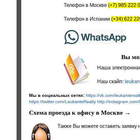
Телефон в Москве
(+7) 985 222 
Телефон в Испании
(+34) 622 22
Вы мо
Наша электронная
Наш скайп:
leukan
Мы в социальных сетях:
https://vk.com/leukantereal
https://twitter.com/LeukanteRealty
http://instagram.com/
Схема проезда к офису в Москве →
Также Вы можете оставить заявку 