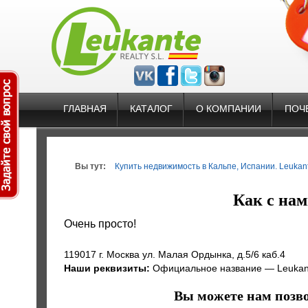
ГЛАВНАЯ
КАТАЛОГ
О КОМПАНИИ
ПОЧ
Вы тут:
Купить недвижимость в Кальпе, Испании. Leukante
Как с нам
Очень просто!
119017 г. Москва ул. Малая Ордынка, д.5/6 каб.4
Наши реквизиты:
Официальное название — Leukant
Вы можете нам позв