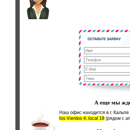
А еще мы жде
Наш офис находится в г. Кальпе
los Vientos 4, local 18
(рядом с ап