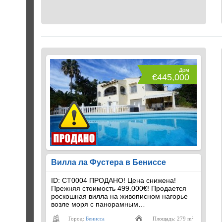
Дом
€445,000
Вилла ла Фустера в Бениссе
ID: CT0004 ПРОДАНО! Цена снижена!
Прежняя стоимость 499.000€! Продается
роскошная вилла на живописном нагорье
возле моря с панорамным…
Город:
Бенисса
Площадь: 279 m²