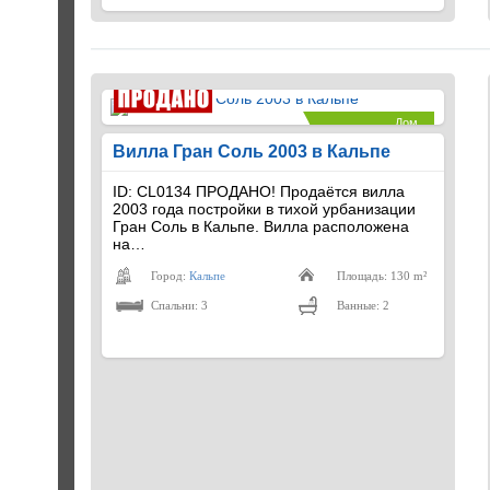
Дом
€330,000
Вилла Гран Соль 2003 в Кальпе
ID: CL0134 ПРОДАНО! Продаётся вилла
2003 года постройки в тихой урбанизации
Гран Соль в Кальпе. Вилла расположена
на…
Город:
Кальпе
Площадь: 130 m²
Спальни: 3
Ванные: 2