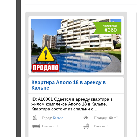
Квартира
€360
Квартира Аполо 18 в аренду в
Кальпе
ID: AL0001 Сдаётся в аренду квартира в
жилом комплексе Аполо 18 в Кальпе.
Квартира состоит из спальни с…
Город:
Кальпе
Площадь: 60 m²
Спальни: 1
Ванные: 1