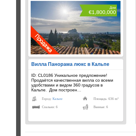
Дом
€1,800,000
Вилла Панорама люкс в Кальпе
ID: CL0186 Уникальное предложение!
Продаётся качественная вилла со всеми
удобствами и видом 360 градусов в
Кальпе. Дом построен…
Город:
Кальпе
Площадь: 636 m²
Спальни: 6
Ванные: 6