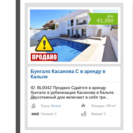
Дом
€1,250
Бунгало Касанова С в аренду в
Кальпе
ID: BL0042 Продано Сдаётся в аренду
бунгало в урбанизации Касанова в Кальпе.
Двухэтажный дом включает в себя три…
Город:
Кальпе
Площадь: 200 m²
Спальни: 3
Ванные: 3