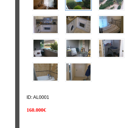
ID: AL0001
160.000€