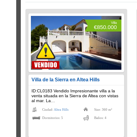
Villa
€850.000
Villa de la Sierra en Altea Hills
ID:CL0183 Vendido Impresionante villa a la
venta situada en la Sierra de Altea con vistas
al mar. La…
Ciudad:
Altea Hills
Size: 360 m²
Dormitorios: 5
Baños: 4