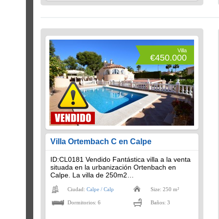
Villa
€450.000
Villa Ortembach C en Calpe
ID:CL0181 Vendido Fantástica villa a la venta
situada en la urbanización Ortenbach en
Calpe. La villa de 250m2…
Ciudad:
Calpe / Calp
Size: 250 m²
Dormitorios: 6
Baños: 3