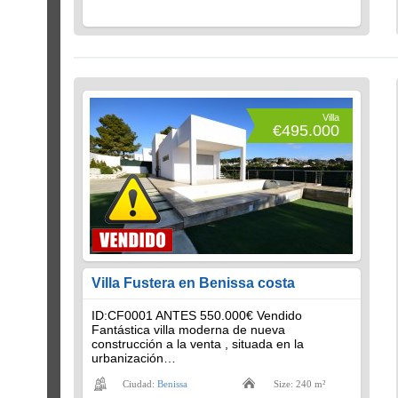
Villa
€495.000
Villa Fustera en Benissa costa
ID:CF0001 ANTES 550.000€ Vendido
Fantástica villa moderna de nueva
construcción a la venta , situada en la
urbanización…
Ciudad:
Benissa
Size: 240 m²