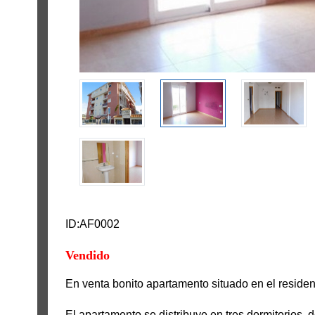
ID:AF0002
Vendido
En venta bonito apartamento situado en el reside
El apartamento se distribuye en tres dormitorios,