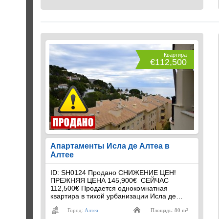
Квартира
€112,500
Апартаменты Исла де Алтеа в
Алтее
ID: SH0124 Продано СНИЖЕНИЕ ЦЕН!
ПРЕЖНЯЯ ЦЕНА 145,900€ СЕЙЧАС
112,500€ Продается однокомнатная
квартира в тихой урбанизации Исла де…
Город:
Алтеа
Площадь: 80 m²