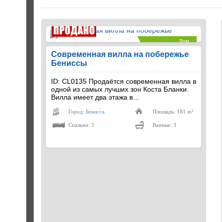
Дом
€560,000
Современная вилла на побережье
Бениссы
ID: CL0135 Продаётся современная вилла в
одной из самых лучших зон Коста Бланки.
Вилла имеет два этажа в…
Город:
Бенисса
Площадь: 181 m²
Спальни: 3
Ванные: 3