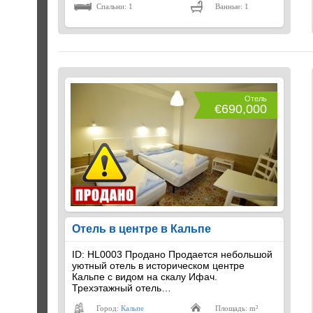
Спальни: 1
Ванные: 1
Отель
€690,000
Отель в центре в Кальпе
ID: HL0003 Продано Продается небольшой
уютный отель в историческом центре
Кальпе с видом на скалу Ифач.
Трехэтажный отель…
Город:
Кальпе
Площадь: m²