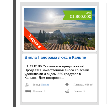
Дом
€1,800,000
Вилла Панорама люкс в Кальпе
ID: CL0186 Уникальное предложение!
Продаётся качественная вилла со всеми
удобствами и видом 360 градусов в
Кальпе. Дом построен…
Город:
Кальпе
Площадь: 636 m²
Спальни: 6
Ванные: 6