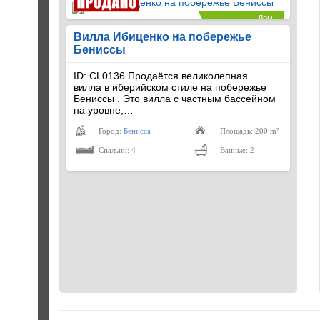
Дом
€540,000
Вилла Ибиценко на побережье
Бениссы
ID: CL0136 Продаётся великолепная
вилла в иберийском стиле на побережье
Бениссы . Это вилла с частным бассейном
на уровне,…
Город:
Бенисса
Площадь: 200 m²
Спальни: 4
Ванные: 2