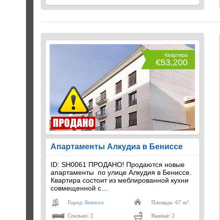
Квартира
€53,200
Апартаменты Алкудиа в Бениссе
ID: SH0061 ПРОДАНО! Продаются новые
апартаменты по улице Алкудия в Бениссе.
Квартира состоит из меблированной кухни
совмещенной с…
Город:
Бенисса
Площадь: 67 m²
Спальни: 2
Ванные: 2