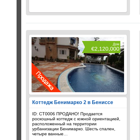
Дом
€2,120,000
Коттедж Бенимарко 2 в Бениссе
ID: CT0006 ПРОДАНО! Продается
роскошный коттедж с южной ориентацией,
расположенный на территории
урбанизации Бенимарко. Шесть спален,
четыре ванные…