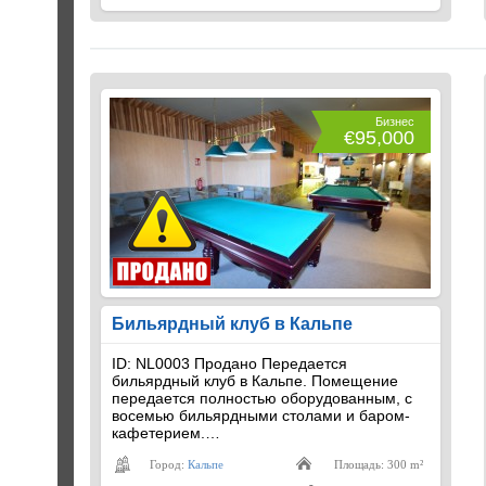
Бизнес
€95,000
Бильярдный клуб в Кальпе
ID: NL0003 Продано Передается
бильярдный клуб в Кальпе. Помещение
передается полностью оборудованным, с
восемью бильярдными столами и баром-
кафетерием.…
Город:
Кальпе
Площадь: 300 m²