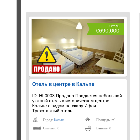
Отель
€690,000
Отель в центре в Кальпе
ID: HL0003 Продано Продается небольшой
уютный отель в историческом центре
Кальпе с видом на скалу Ифач.
Трехэтажный отель…
Город:
Кальпе
Площадь: m²
Спальни: 8
Ванные: 8