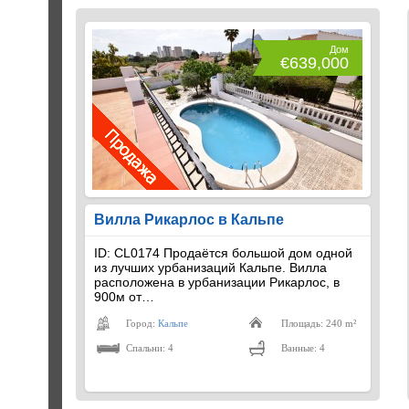
Дом
€639,000
Вилла Рикарлос в Кальпе
ID: CL0174 Продаётся большой дом одной
из лучших урбанизаций Кальпе. Вилла
расположена в урбанизации Рикарлос, в
900м от…
Город:
Кальпе
Площадь: 240 m²
Спальни: 4
Ванные: 4