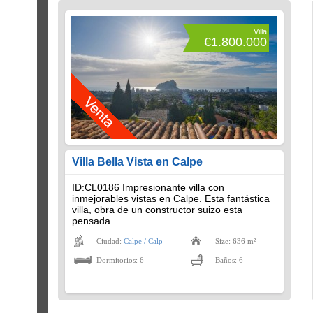
Villa
€1.800.000
Villa Bella Vista en Calpe
ID:CL0186 Impresionante villa con
inmejorables vistas en Calpe. Esta fantástica
villa, obra de un constructor suizo esta
pensada…
Ciudad:
Calpe / Calp
Size: 636 m²
Dormitorios: 6
Baños: 6