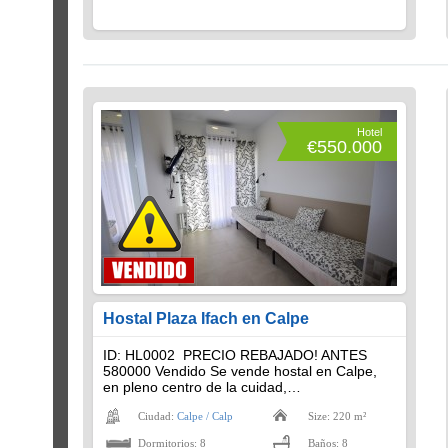
Hotel
€550.000
Hostal Plaza Ifach en Calpe
ID: HL0002 PRECIO REBAJADO! ANTES
580000 Vendido Se vende hostal en Calpe,
en pleno centro de la cuidad,…
Ciudad:
Calpe / Calp
Size: 220 m²
Dormitorios: 8
Baños: 8