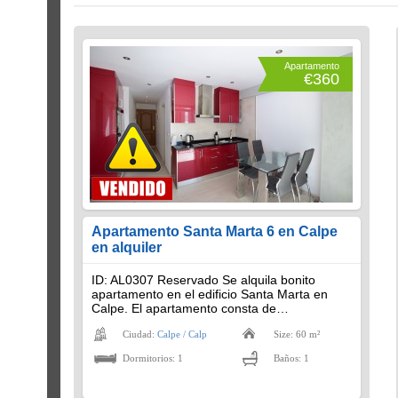
Apartamento
€360
Apartamento Santa Marta 6 en Calpe
en alquiler
ID: AL0307 Reservado Se alquila bonito
apartamento en el edificio Santa Marta en
Calpe. El apartamento consta de…
Ciudad:
Calpe / Calp
Size: 60 m²
Dormitorios: 1
Baños: 1