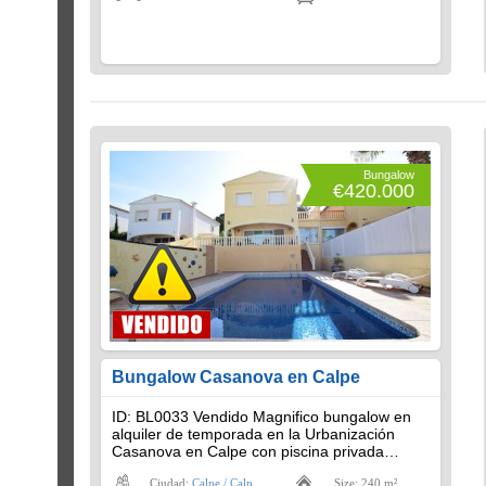
Bungalow
€420.000
Bungalow Casanova en Calpe
ID: BL0033 Vendido Magnifico bungalow en
alquiler de temporada en la Urbanización
Casanova en Calpe con piscina privada…
Ciudad:
Calpe / Calp
Size: 240 m²