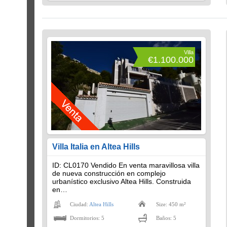
Villa
€1.100.000
Villa Italia en Altea Hills
ID: CL0170 Vendido En venta maravillosa villa
de nueva construcción en complejo
urbanístico exclusivo Altea Hills. Construida
en…
Ciudad:
Altea Hills
Size: 450 m²
Dormitorios: 5
Baños: 5