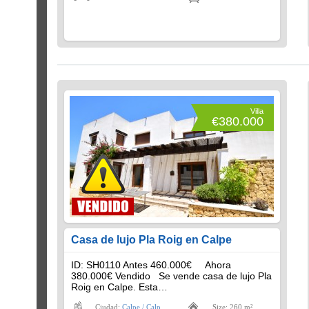
Villa
€380.000
Casa de lujo Pla Roig en Calpe
ID: SH0110 Antes 460.000€ Ahora
380.000€ Vendido Se vende casa de lujo Pla
Roig en Calpe. Esta…
Ciudad:
Calpe / Calp
Size: 260 m²