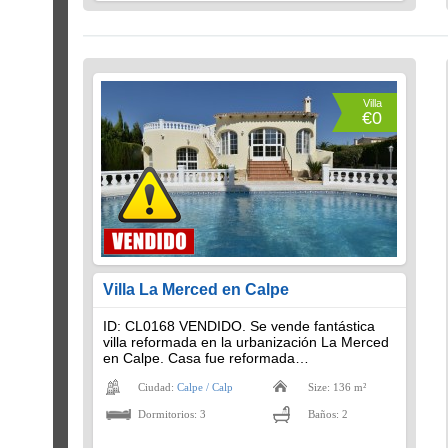
Villa
€0
Villa La Merced en Calpe
ID: CL0168 VENDIDO. Se vende fantástica
villa reformada en la urbanización La Merced
en Calpe. Casa fue reformada…
Ciudad:
Calpe / Calp
Size: 136 m²
Dormitorios: 3
Baños: 2