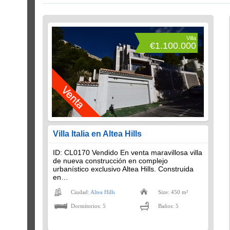
Villa
€1.100.000
Villa Italia en Altea Hills
ID: CL0170 Vendido En venta maravillosa villa
de nueva construcción en complejo
urbanístico exclusivo Altea Hills. Construida
en…
Ciudad:
Altea Hills
Size: 450 m²
Dormitorios: 5
Baños: 5