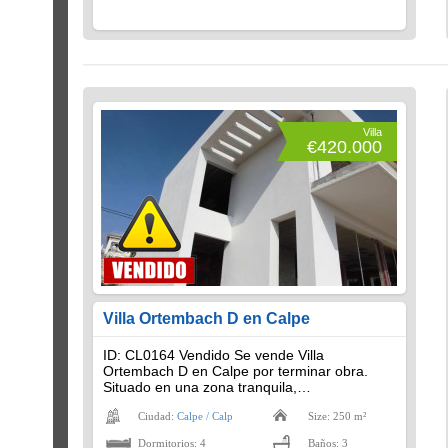
Villa
€420.000
Villa Ortembach D en Calpe
ID: CL0164 Vendido Se vende Villa
Ortembach D en Calpe por terminar obra.
Situado en una zona tranquila,…
Ciudad:
Calpe / Calp
Size: 250 m²
Dormitorios: 4
Baños: 3