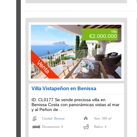
Villa
€2.000.000
Villa Vistapeñon en Benissa
ID: CL0177 Se vende preciosa villa en
Benissa Costa con panorámicas vistas al mar
y al Peñon de…
Ciudad:
Benissa
Size: 300 m²
Dormitorios: 4
Baños: 4