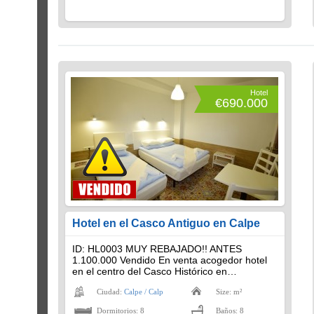
Hotel
€690.000
Hotel en el Casco Antiguo en Calpe
ID: HL0003 MUY REBAJADO!! ANTES
1.100.000 Vendido En venta acogedor hotel
en el centro del Casco Histórico en…
Ciudad:
Calpe / Calp
Size: m²
Dormitorios: 8
Baños: 8