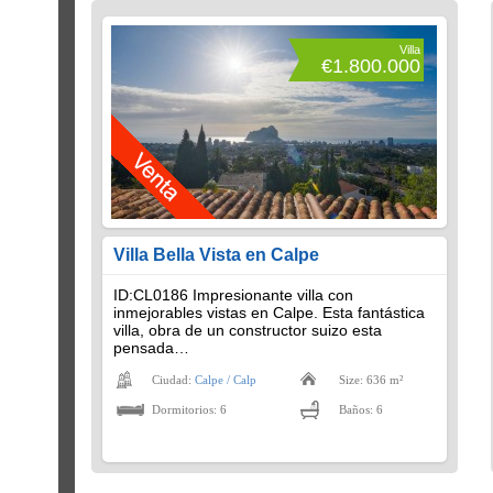
Villa
€1.800.000
Villa Bella Vista en Calpe
ID:CL0186 Impresionante villa con
inmejorables vistas en Calpe. Esta fantástica
villa, obra de un constructor suizo esta
pensada…
Ciudad:
Calpe / Calp
Size: 636 m²
Dormitorios: 6
Baños: 6