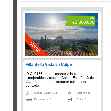
Villa
€1.800.000
Villa Bella Vista en Calpe
ID:CL0186 Impresionante villa con
inmejorables vistas en Calpe. Esta fantástica
villa, obra de un constructor suizo esta
pensada…
Ciudad:
Calpe / Calp
Size: 636 m²
Dormitorios: 6
Baños: 6