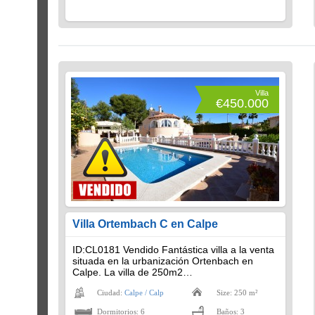
Villa
€450.000
Villa Ortembach C en Calpe
ID:CL0181 Vendido Fantástica villa a la venta
situada en la urbanización Ortenbach en
Calpe. La villa de 250m2…
Ciudad:
Calpe / Calp
Size: 250 m²
Dormitorios: 6
Baños: 3