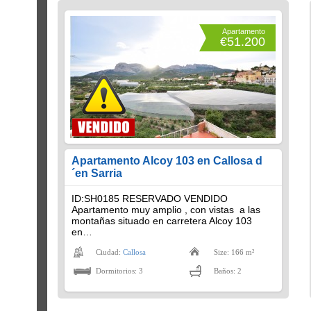
Apartamento
€51.200
Apartamento Alcoy 103 en Callosa d
´en Sarria
ID:SH0185 RESERVADO VENDIDO
Apartamento muy amplio , con vistas a las
montañas situado en carretera Alcoy 103
en…
Ciudad:
Callosa
Size: 166 m²
Dormitorios: 3
Baños: 2