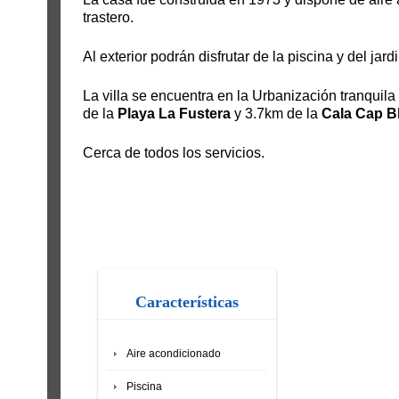
trastero.
Al exterior podrán disfrutar de la piscina y del jardi
La villa se encuentra en la Urbanización tranquil
de la
Playa La Fustera
y 3.7km de la
Cala Cap B
Cerca de todos los servicios.
Características
Aire acondicionado
Piscina