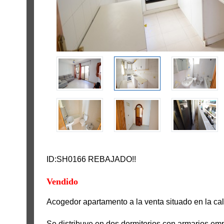
ID:SH0166 REBAJADO!!
Vendido
Acogedor apartamento a la venta situado en la cal
Se distribuye en dos dormitorios con armarios em