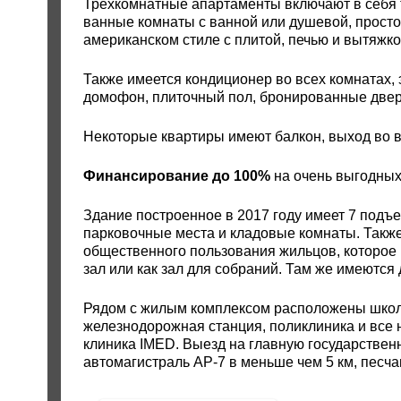
Трехкомнатные апартаменты включают в себя 
ванные комнаты с ванной или душевой, прост
американском стиле с плитой, печью и вытяж
Также имеется кондиционер во всех комнатах,
домофон, плиточный пол, бронированные двери
Некоторые квартиры имеют балкон, выход во в
Финансирование до 100%
на очень выгодных
Здание построенное в 2017 году имеет 7 подъ
парковочные места и кладовые комнаты. Такж
общественного пользования жильцов, которое 
зал или как зал для собраний. Там же имеются 
Рядом с жилым комплексом расположены школа,
железнодорожная станция, поликлиника и все 
клиника IMED. Выезд на главную государственн
автомагистраль AP-7 в меньше чем 5 км, песч