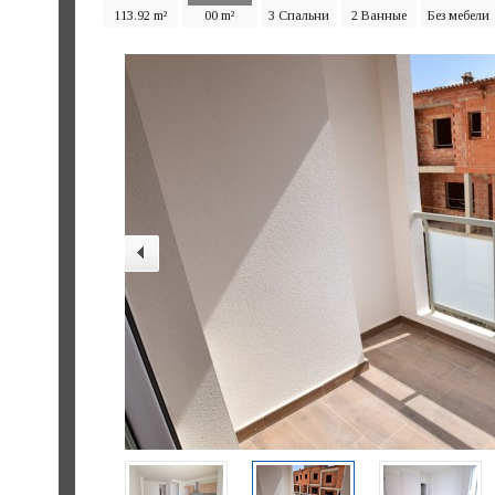
113.92 m²
00 m²
3 Спальни
2 Ванные
Без мебели