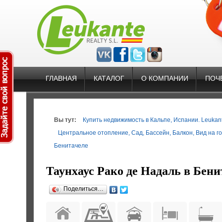
ГЛАВНАЯ
КАТАЛОГ
О КОМПАНИИ
ПОЧ
Вы тут:
Купить недвижимость в Кальпе, Испании. Leukante
Центральное отопление
,
Сад
,
Бассейн
,
Балкон
,
Вид на г
Бенитачеле
Таунхаус Рако де Надаль в Бени
Поделиться…