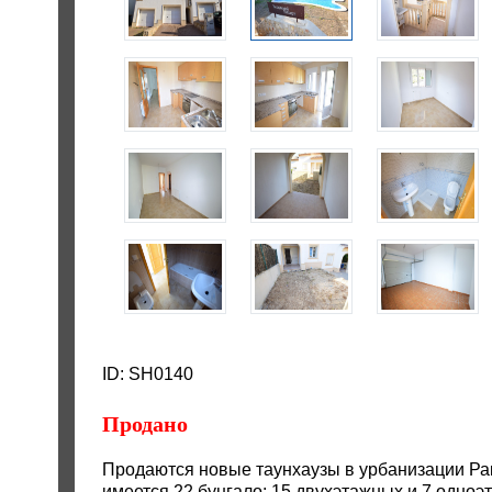
ID: SH0140
Продано
Продаются новые таунхаузы в урбанизации Рак
имеется 22 бунгало: 15 двухэтажных и 7 одноэ