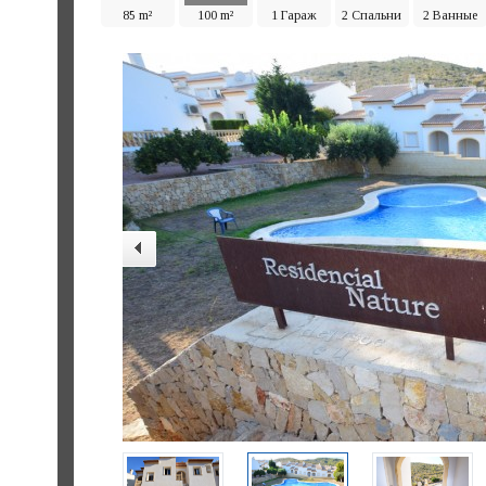
85 m²
100 m²
1 Гараж
2 Спальни
2 Ванные