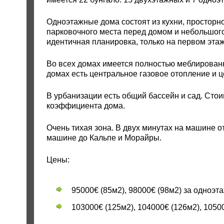
Одноэтажные дома состоят из кухни, просторног
парковочного места перед домом и небольшого
идентичная планировка, только на первом эта
Во всех домах имеется полностью меблированна
домах есть центральное газовое отопление и 
В урбанизации есть общий бассейн и сад. Стои
коэффициента дома.
Очень тихая зона. В двух минутах на машине о
машине до Кальпе и Морайры.
Цены:
95000€ (85м2), 98000€ (98м2) за одноэ
103000€ (125м2), 104000€ (126м2), 1050