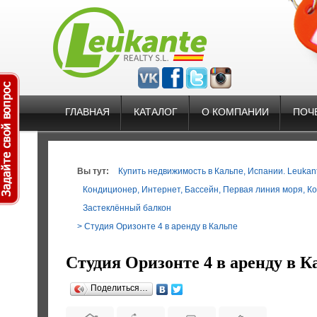
ГЛАВНАЯ
КАТАЛОГ
О КОМПАНИИ
ПОЧ
Вы тут:
Купить недвижимость в Кальпе, Испании. Leukante
Кондиционер
,
Интернет
,
Бассейн
,
Первая линия моря
,
Ко
Застеклённый балкон
> Студия Оризонте 4 в аренду в Кальпе
Студия Оризонте 4 в аренду в К
Поделиться…