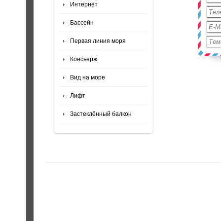
Интернет
Бассейн
Первая линия моря
Консьерж
Вид на море
Лифт
Застеклённый балкон