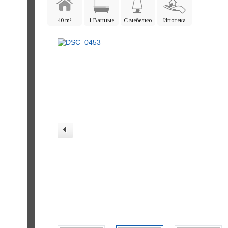
40 m²
1 Ванные
С мебелью
Ипотека