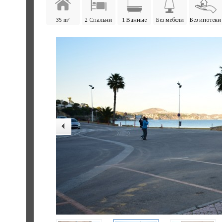
35 m²
2 Спальни
1 Ванные
Без мебели
Без ипотеки