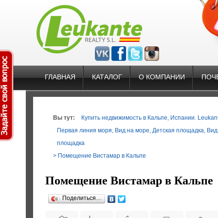
ГЛАВНАЯ
КАТАЛОГ
О КОМПАНИИ
ПОЧ
Вы тут:
Купить недвижимость в Кальпе, Испании. Leukante
Первая линия моря
,
Вид на море
,
Детская площадка
,
Вид
площадка
> Помещение Вистамар в Кальпе
Помещение Вистамар в Кальпе
Поделиться…