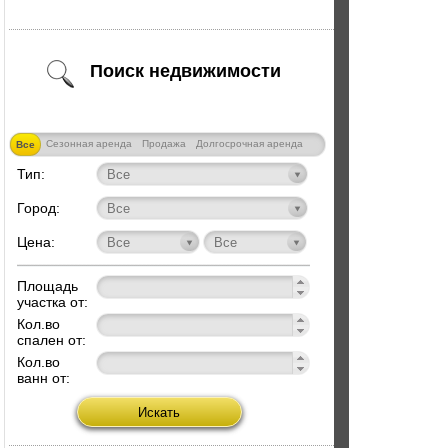
Поиск недвижимости
Сезонная аренда
Продажа
Долгосрочная аренда
Все
Тип:
Город:
Цена:
Площадь
участка от:
Кол.во
спален от:
Кол.во
ванн от: