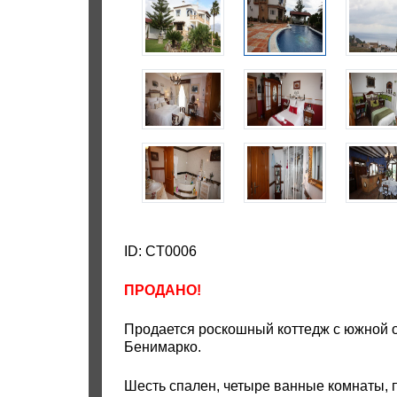
ID: CT0006
ПРОДАНО!
Продается роскошный коттедж с южной 
Бенимарко.
Шесть спален, четыре ванные комнаты, 