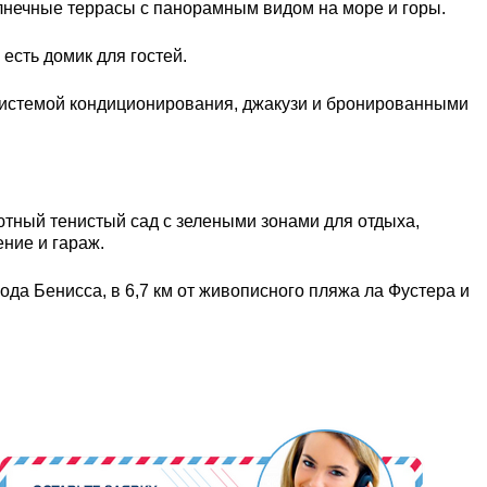
лнечные террасы с панорамным видом на море и горы.
есть домик для гостей.
системой кондиционирования, джакузи и бронированными
ютный тенистый сад с зелеными зонами для отдыха,
ние и гараж.
ода Бенисса, в 6,7 км от живописного пляжа ла Фустера и