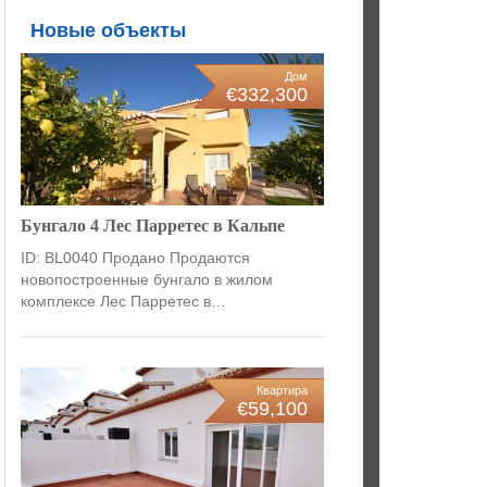
Новые объекты
Дом
€332,300
Бунгало 4 Лес Парретес в Кальпе
ID: BL0040 Продано Продаются
новопостроенные бунгало в жилом
комплексе Лес Парретес в…
Квартира
€59,100