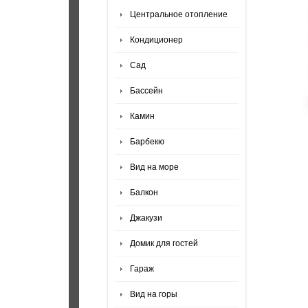
Центральное отопление
Кондиционер
Сад
Бассейн
Камин
Барбекю
Вид на море
Балкон
Джакузи
Домик для гостей
Гараж
Вид на горы