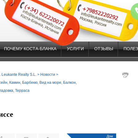
ПОЧЕМУ КОСТА-БЛАНКА
УСЛУГИ
ОТЗЫВЫ
ПОЛЕ
Leukante Realty S.L.
>
Новости
>
сейн
,
Камин
,
Барбекю
,
Вид на море
,
Балкон
,
ладовка
,
Терраса
иссе
Дом