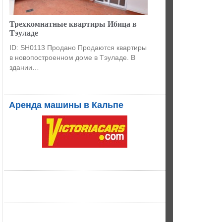
Трехкомнатные квартиры Ибица в
Тэуладе
ID: SH0113 Продано Продаются квартиры
в новопостроенном доме в Тэуладе. В
здании…
Аренда машины в Кальпе