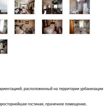
ориентацией, расположенный на территории урбанизации
просторнейшая гостиная, прачечное помещение,