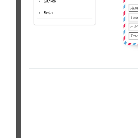
Балкон
Лифт