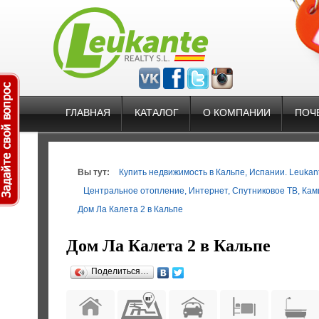
ГЛАВНАЯ
КАТАЛОГ
О КОМПАНИИ
ПОЧ
Вы тут:
Купить недвижимость в Кальпе, Испании. Leukante
Центральное отопление
,
Интернет
,
Спутниковое ТВ
,
Кам
Дом Ла Калета 2 в Кальпе
Дом Ла Калета 2 в Кальпе
Поделиться…