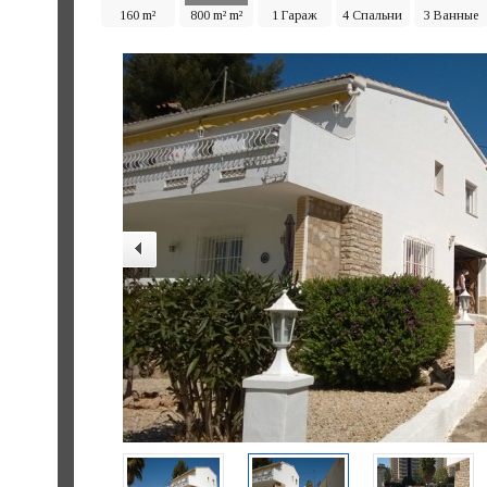
160 m²
800 m² m²
1 Гараж
4 Спальни
3 Ванные