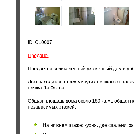
ID: CL0007
Продано.
Продаётся великолепный ухоженный дом в урба
Дом находится в трёх минутах пешком от пляжа 
пляжа Ла Фосса.
Общая площадь дома около 160 кв.м., общая пл
независимых этажей:
На нижнем этаже: кухня, две спальни, за