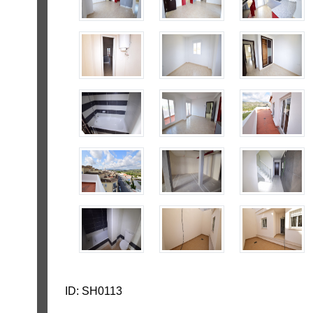
ID: SH0113