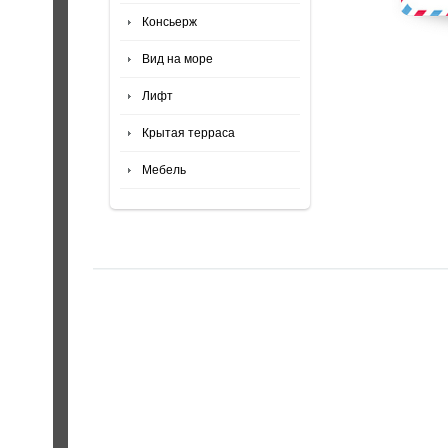
Консьерж
Вид на море
Лифт
Крытая терраса
Мебель