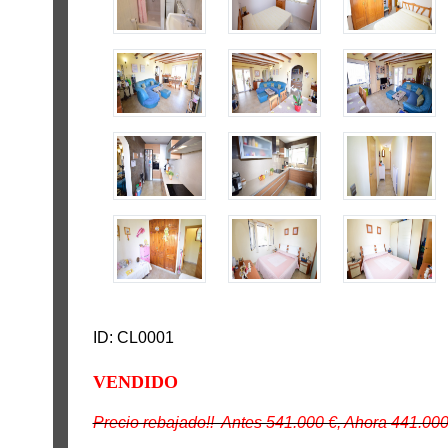
ID: CL0001
VENDIDO
Precio rebajado!! Antes 541.000 €, Ahora 441.00