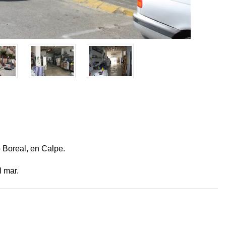
o Boreal, en Calpe.
l mar.