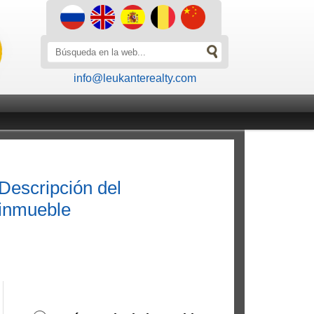
info@leukanterealty.com
Descripción del
inmueble