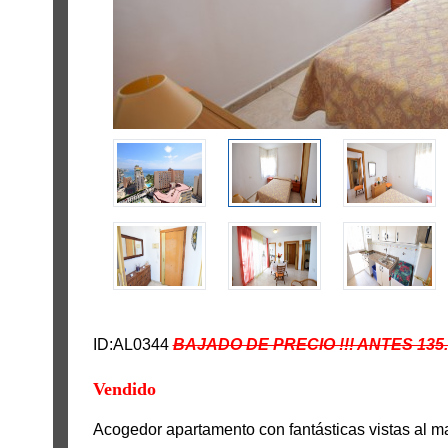
ID:AL0344
BAJADO DE PRECIO !!! ANTES 135.
Vendido
Acogedor apartamento con fantásticas vistas al mar