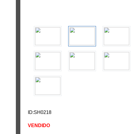
ID:SH0218
VENDIDO